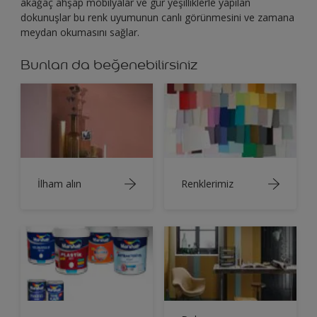
akağaç ahşap mobilyalar ve gür yeşilliklerle yapılan
dokunuşlar bu renk uyumunun canlı görünmesini ve zamana
meydan okumasını sağlar.
Bunları da beğenebilirsiniz
İlham alın
Renklerimiz