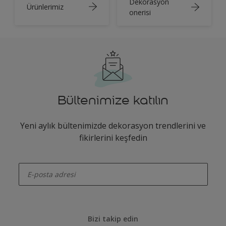
Dekorasyon
Ürünlerimiz
onerisi
Bültenimize katılın
Yeni aylık bültenimizde dekorasyon trendlerini ve
fikirlerini keşfedin
enter-your-email
Bizi takip edin