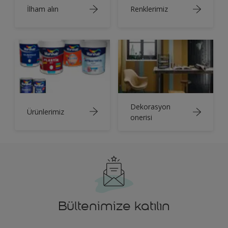
İlham alın
Renklerimiz
Dekorasyon
Ürünlerimiz
onerisi
Bültenimize katılın