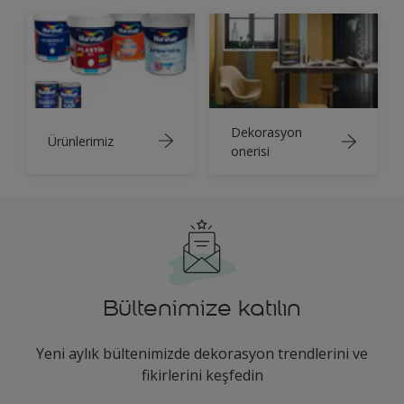
Dekorasyon
Ürünlerimiz
onerisi
Bültenimize katılın
Yeni aylık bültenimizde dekorasyon trendlerini ve
fikirlerini keşfedin