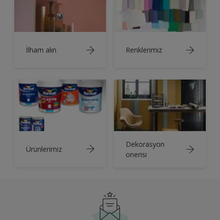
İlham alın
Renklerimiz
Dekorasyon
Ürünlerimiz
onerisi