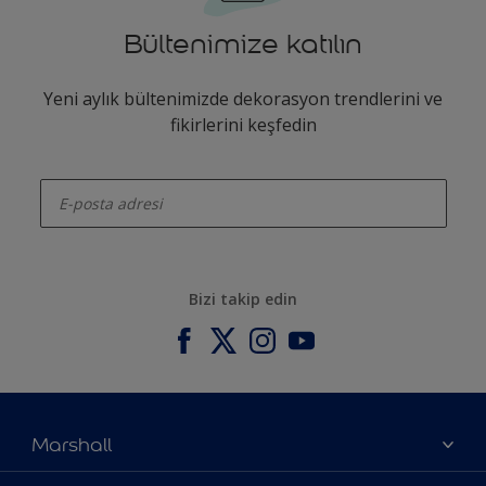
Bültenimize katılın
Yeni aylık bültenimizde dekorasyon trendlerini ve
fikirlerini keşfedin
enter-your-email
Bizi takip edin
Marshall