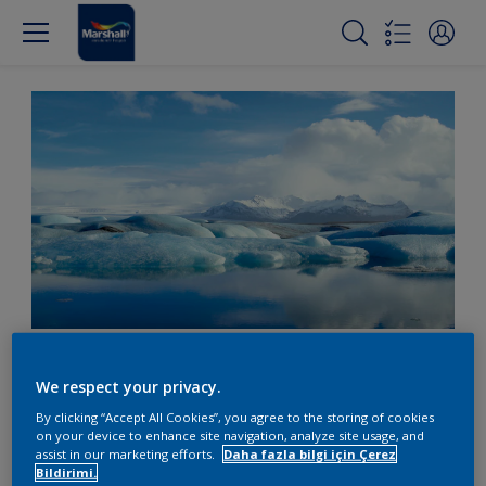
Gökyüzü gerçekten mavi
We respect your privacy.
mi?
By clicking “Accept All Cookies”, you agree to the storing of cookies
on your device to enhance site navigation, analyze site usage, and
assist in our marketing efforts.
Daha fazla bilgi için Çerez
Bildirimi.