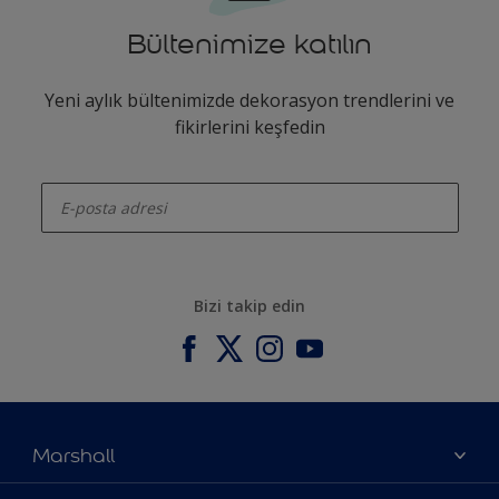
Bültenimize katılın
Yeni aylık bültenimizde dekorasyon trendlerini ve
fikirlerini keşfedin
enter-your-email
Bizi takip edin
Marshall