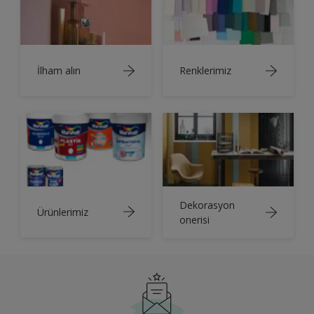
İlham alın
Renklerimiz
Dekorasyon
Ürünlerimiz
onerisi