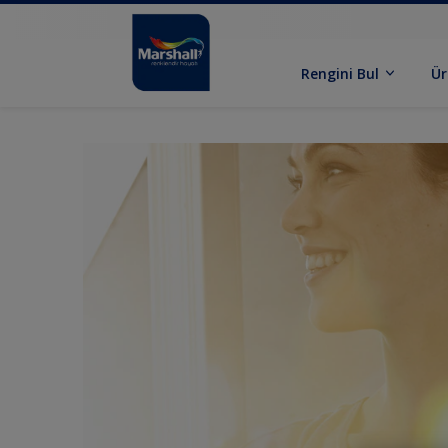
Rengini Bul
Ür