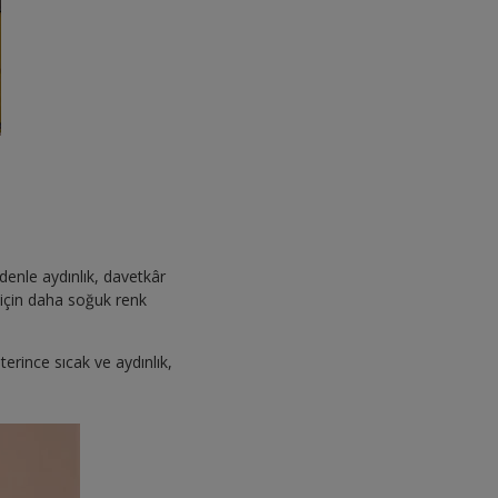
denle aydınlık, davetkâr
m için daha soğuk renk
eterince sıcak ve aydınlık,