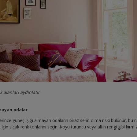
k alanlari aydinlatir
lmayan odalar
erince güneş ışığı almayan odaların biraz serin olma riski bulunur, bu 
çin sıcak renk tonlarını seçin. Koyu turuncu veya altın rengi gibi kırmızı