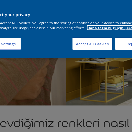
ct your privacy.
 “Accept All Cookies”, you agree to the storing of cookies on your device to enhanc
analyze site usage, and assist in our marketing efforts.
Daha fazla bilgi için Çere
 Settings
Accept All Cookies
Rej
sevdiğimiz renkleri nasıl 