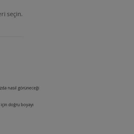
ri seçin.
ızda nasıl görüneceği
 için doğru boyayı