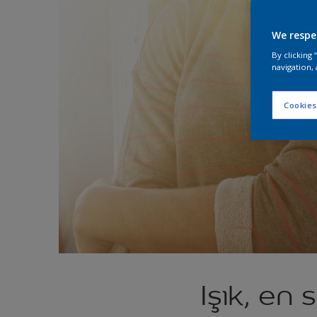
We respe
By clicking
navigation, 
Cookies
Işık, en 