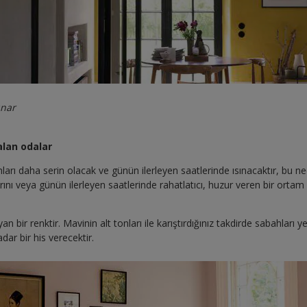
unar
alan odalar
ları daha serin olacak ve günün ilerleyen saatlerinde ısınacaktır, bu ne
arını veya günün ilerleyen saatlerinde rahatlatıcı, huzur veren bir orta
an bir renktir. Mavinin alt tonları ile karıştırdığınız takdirde sabahları y
dar bir his verecektir.