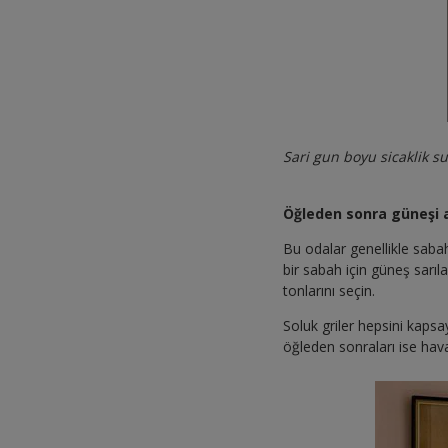
Sari gun boyu sicaklik s
Öğleden sonra güneşi 
Bu odalar genellikle sabah
bir sabah için güneş sarıl
tonlarını seçin.
Soluk griler hepsini kapsay
öğleden sonraları ise hava