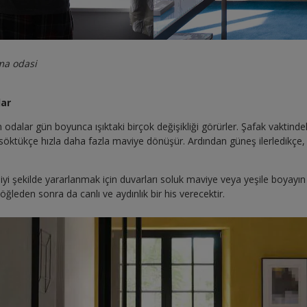
rma odasi
lar
alar gün boyunca ışıktaki birçok değişikliği görürler. Şafak vaktinde
 söktükçe hızla daha fazla maviye dönüşür. Ardından güneş ilerledikçe, 
i şekilde yararlanmak için duvarları soluk maviye veya yeşile boyayı
leden sonra da canlı ve aydınlık bir his verecektir.