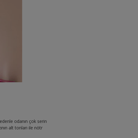
nedenle odanın çok serin
nın alt tonları ile nötr