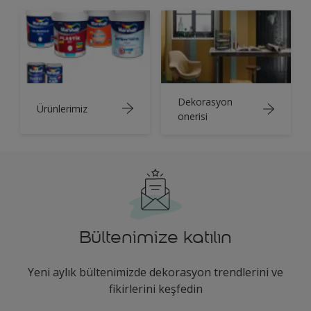
Dekorasyon
Ürünlerimiz
onerisi
Bültenimize katılın
Yeni aylık bültenimizde dekorasyon trendlerini ve
fikirlerini keşfedin