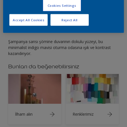
Kontrast ve ışık için indigo maviyi uçuk sarı ile
Cookies Settings
eşleştirin
Accept All Cookies
Reject All
Şampanya sarısı şömine duvarının dokulu yüzeyi, bu
minimalist indigo mavisi oturma odasına ışık ve kontrast
kazandırıyor.
Bunları da beğenebilirsiniz
İlham alın
Renklerimiz