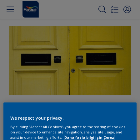
Kendi altın evinizi inşa
edin
We respect your privacy.
By clicking “Accept All Cookies”, you agree to the storing of cookies
on your device to enhance site navigation, analyze site usage, and
assist in our marketing efforts.
Daha fazla bilgi için Çerez