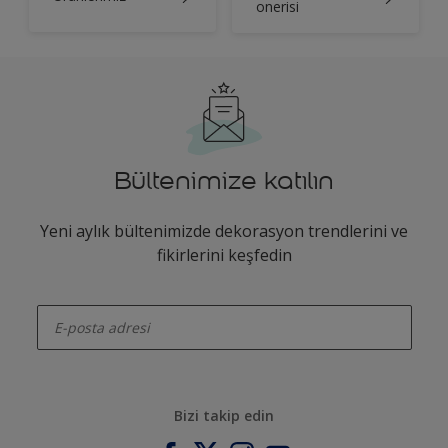
onerisi
Bültenimize katılın
Yeni aylık bültenimizde dekorasyon trendlerini ve
fikirlerini keşfedin
enter-your-email
Bizi takip edin