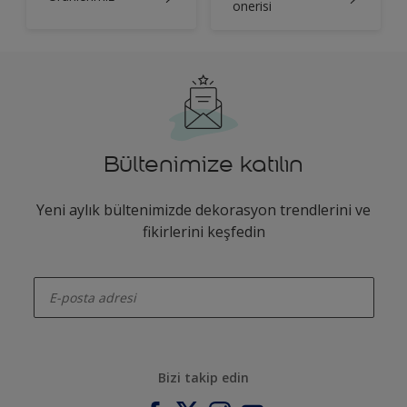
onerisi
Bültenimize katılın
Yeni aylık bültenimizde dekorasyon trendlerini ve
fikirlerini keşfedin
enter-your-email
Bizi takip edin