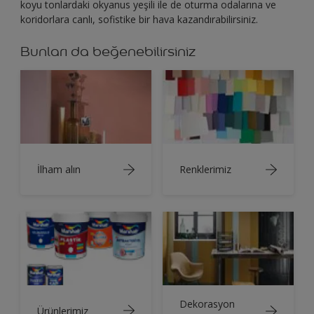
koyu tonlardaki okyanus yeşili ile de oturma odalarına ve
koridorlara canlı, sofistike bir hava kazandırabilirsiniz.
Bunları da beğenebilirsiniz
İlham alın
Renklerimiz
Dekorasyon
Ürünlerimiz