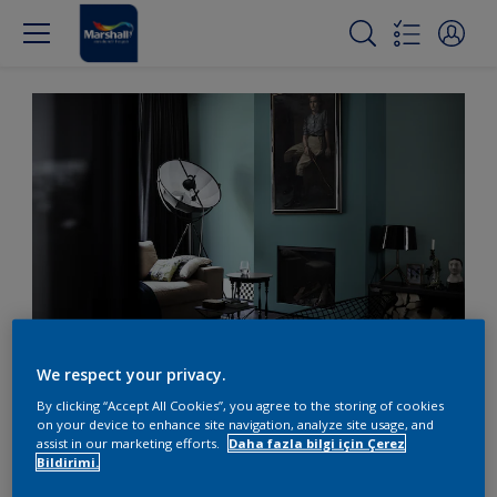
Oturma odasında mavi
We respect your privacy.
By clicking “Accept All Cookies”, you agree to the storing of cookies
ve siyahı birlikte kullanın
on your device to enhance site navigation, analyze site usage, and
assist in our marketing efforts.
Daha fazla bilgi için Çerez
Bildirimi.