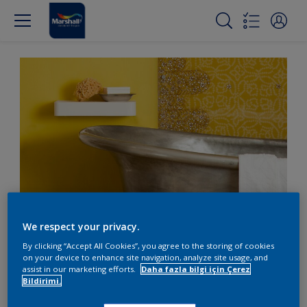
We respect your privacy.
Penceresiz banyoyu
By clicking “Accept All Cookies”, you agree to the storing of cookies
aydınlatın
on your device to enhance site navigation, analyze site usage, and
assist in our marketing efforts.
Daha fazla bilgi için Çerez
Bildirimi.