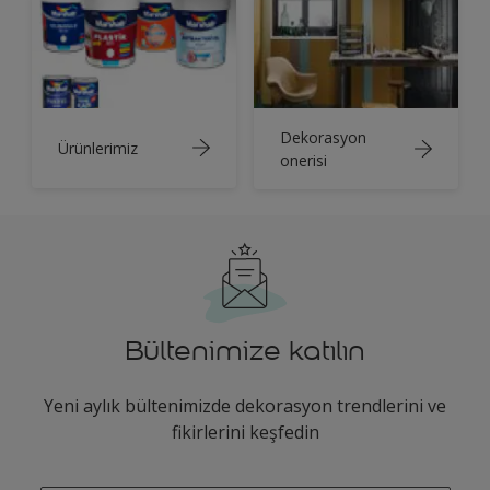
Dekorasyon
Ürünlerimiz
onerisi
Bültenimize katılın
Yeni aylık bültenimizde dekorasyon trendlerini ve
fikirlerini keşfedin
enter-your-email