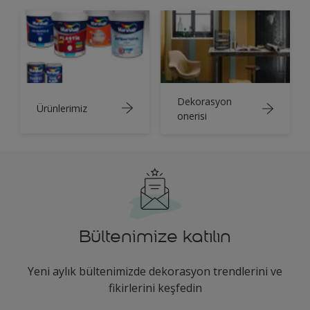
Dekorasyon
Ürünlerimiz
onerisi
Bültenimize katılın
Yeni aylık bültenimizde dekorasyon trendlerini ve
fikirlerini keşfedin