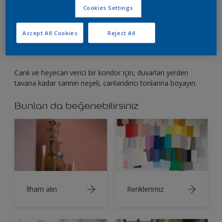
Koridoru, yerden tavana kadar sarının tek bir
Cookies Settings
tonuna boyayın.
Accept All Cookies
Reject All
Canlı ve heyecan verici bir koridor için, duvarları yerden
tavana kadar sarının neşeli, canlandırıcı tonlarına boyayın.
Bunları da beğenebilirsiniz
İlham alın
Renklerimiz