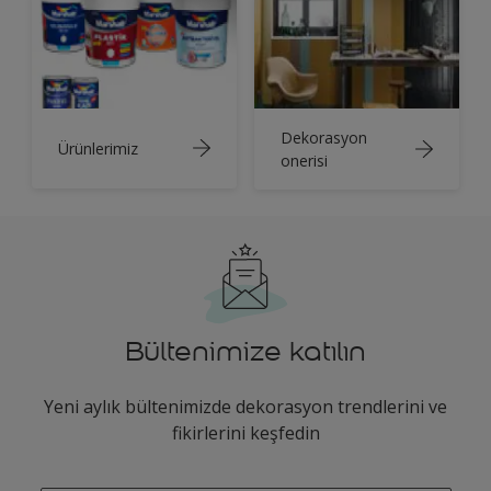
Dekorasyon
Ürünlerimiz
onerisi
Bültenimize katılın
Yeni aylık bültenimizde dekorasyon trendlerini ve
fikirlerini keşfedin
enter-your-email