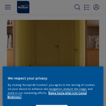
We respect your privacy.
Sarıyla alışılmadık bir
By clicking “Accept All Cookies”, you agree to the storing of cookies
antre yaratın
on your device to enhance site navigation, analyze site usage, and
assist in our marketing efforts.
Daha fazla bilgi için Çerez
Bildirimi.