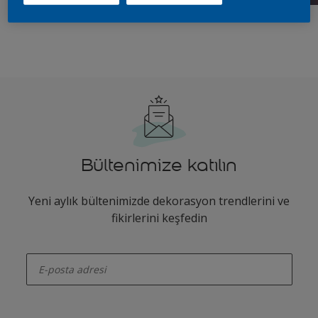
Bültenimize katılın
Yeni aylık bültenimizde dekorasyon trendlerini ve
fikirlerini keşfedin
enter-your-email