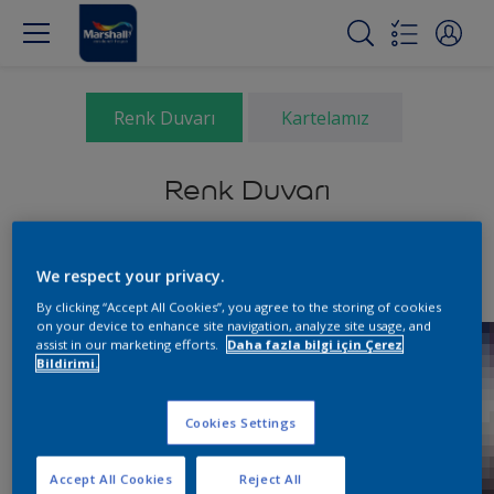
Renk Duvarı
Kartelamız
Renk Duvarı
We respect your privacy.
By clicking “Accept All Cookies”, you agree to the storing of cookies
on your device to enhance site navigation, analyze site usage, and
assist in our marketing efforts.
Daha fazla bilgi için Çerez
Bildirimi.
Cookies Settings
Accept All Cookies
Reject All