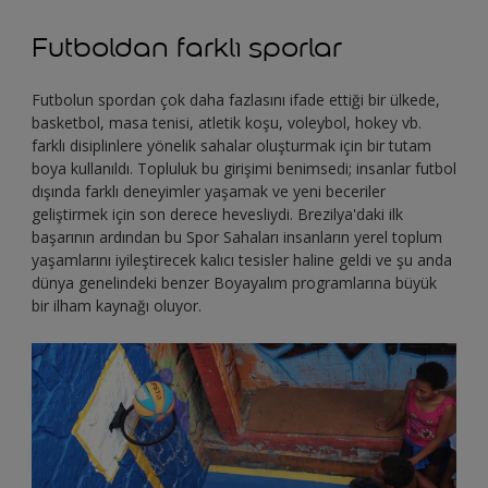
Futboldan farklı sporlar
Futbolun spordan çok daha fazlasını ifade ettiği bir ülkede,
basketbol, masa tenisi, atletik koşu, voleybol, hokey vb.
farklı disiplinlere yönelik sahalar oluşturmak için bir tutam
boya kullanıldı. Topluluk bu girişimi benimsedi; insanlar futbol
dışında farklı deneyimler yaşamak ve yeni beceriler
geliştirmek için son derece hevesliydi. Brezilya'daki ilk
başarının ardından bu Spor Sahaları insanların yerel toplum
yaşamlarını iyileştirecek kalıcı tesisler haline geldi ve şu anda
dünya genelindeki benzer Boyayalım programlarına büyük
bir ilham kaynağı oluyor.