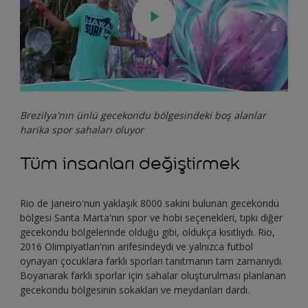
Brezilya'nın ünlü gecekondu bölgesindeki boş alanlar
harika spor sahaları oluyor
Tüm insanları değiştirmek
Rio de Janeiro'nun yaklaşık 8000 sakini bulunan gecekondu
bölgesi Santa Marta'nın spor ve hobi seçenekleri, tıpkı diğer
gecekondu bölgelerinde olduğu gibi, oldukça kısıtlıydı. Rio,
2016 Olimpiyatları'nın arifesindeydi ve yalnızca futbol
oynayan çocuklara farklı sporları tanıtmanın tam zamanıydı.
Boyanarak farklı sporlar için sahalar oluşturulması planlanan
gecekondu bölgesinin sokakları ve meydanları dardı.