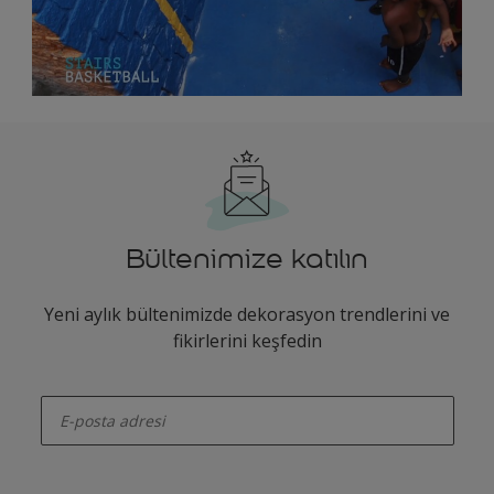
Bültenimize katılın
Yeni aylık bültenimizde dekorasyon trendlerini ve
fikirlerini keşfedin
enter-your-email