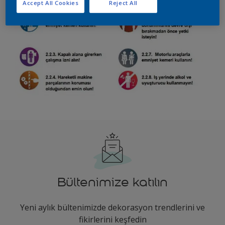
Accept All Cookies
Reject All
Bültenimize katılın
Yeni aylık bültenimizde dekorasyon trendlerini ve
fikirlerini keşfedin