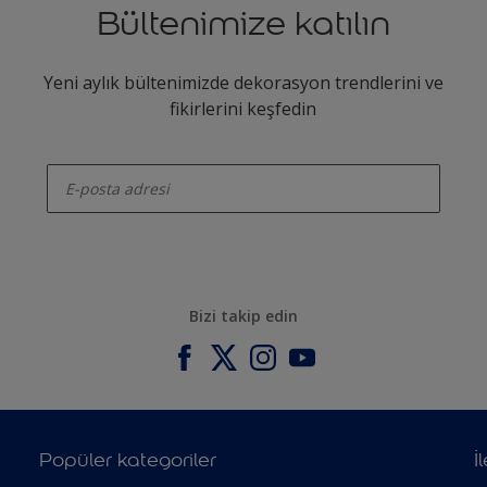
Bültenimize katılın
Yeni aylık bültenimizde dekorasyon trendlerini ve
fikirlerini keşfedin
enter-your-email
Bizi takip edin
Popüler kategoriler
İ