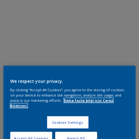
We respect your privacy.
By clicking “Accept All Cookies”, you agree to the storing of cookies
on your device to enhance site navigation, analyze site usage, and
assist in our marketing efforts.
Daha fazla bilgi için Çerez
Bildirimi.
Cookies Settings
Accept All Cookies
Reject All