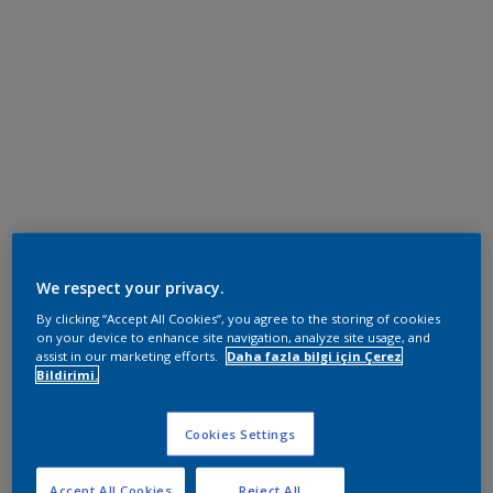
We respect your privacy.
By clicking “Accept All Cookies”, you agree to the storing of cookies
on your device to enhance site navigation, analyze site usage, and
assist in our marketing efforts.
Daha fazla bilgi için Çerez
Bildirimi.
Cookies Settings
Accept All Cookies
Reject All