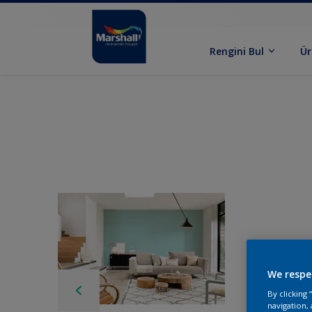
Rengini Bul
Ür
We respe
By clicking
navigation, 