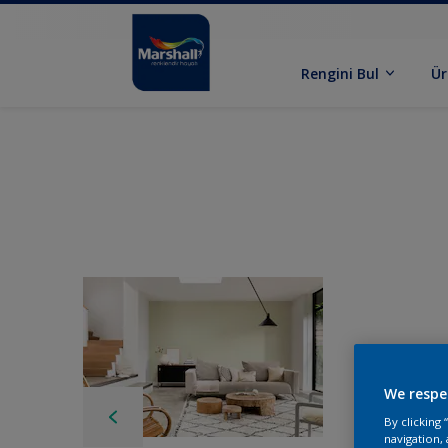
Rengini Bul
Ür
We respe
By clicking
navigation, 