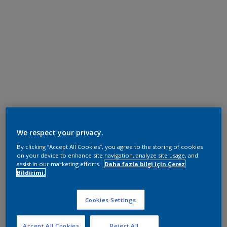
We respect your privacy.
By clicking “Accept All Cookies”, you agree to the storing of cookies
on your device to enhance site navigation, analyze site usage, and
assist in our marketing efforts.
Daha fazla bilgi için Çerez
Bildirimi.
Cookies Settings
Accept All Cookies
Reject All