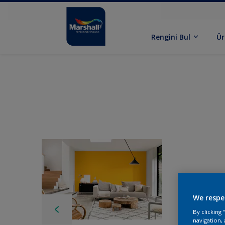
Rengini Bul
Ür
We respe
By clicking
navigation, 