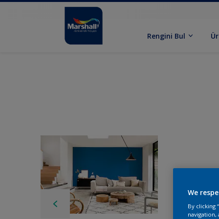
Rengini Bul
Ür
We respe
By clicking
navigation, 