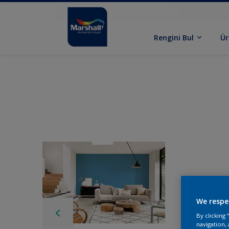
Rengini Bul
Ür
We respe
By clicking
navigation, 