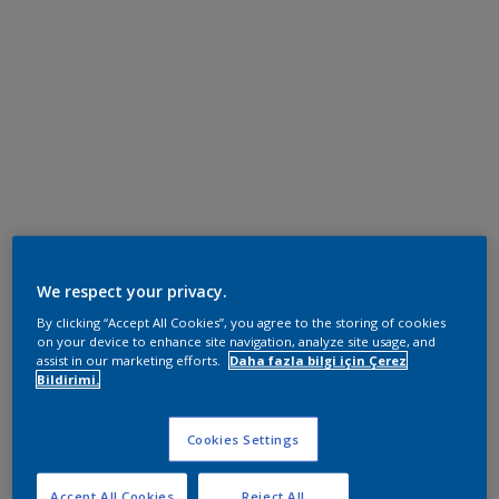
We respect your privacy.
By clicking “Accept All Cookies”, you agree to the storing of cookies
on your device to enhance site navigation, analyze site usage, and
assist in our marketing efforts.
Daha fazla bilgi için Çerez
Bildirimi.
Cookies Settings
Accept All Cookies
Reject All