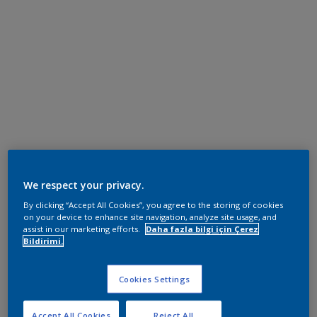
We respect your privacy.
By clicking “Accept All Cookies”, you agree to the storing of cookies
on your device to enhance site navigation, analyze site usage, and
assist in our marketing efforts.
Daha fazla bilgi için Çerez
Bildirimi.
Cookies Settings
Accept All Cookies
Reject All