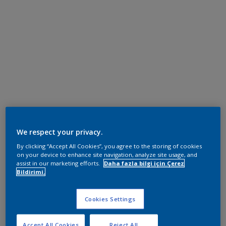
We respect your privacy.
By clicking “Accept All Cookies”, you agree to the storing of cookies
on your device to enhance site navigation, analyze site usage, and
assist in our marketing efforts.
Daha fazla bilgi için Çerez
Bildirimi.
Cookies Settings
Accept All Cookies
Reject All