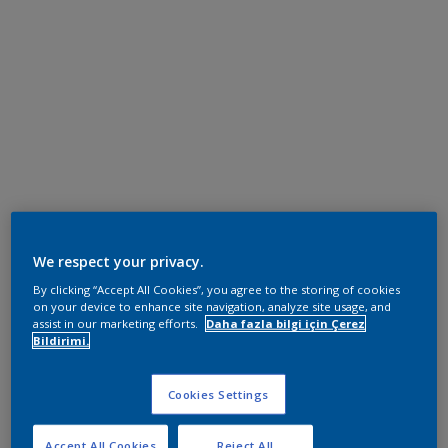
We respect your privacy.
By clicking “Accept All Cookies”, you agree to the storing of cookies
on your device to enhance site navigation, analyze site usage, and
assist in our marketing efforts.
Daha fazla bilgi için Çerez
Bildirimi.
Cookies Settings
Accept All Cookies
Reject All