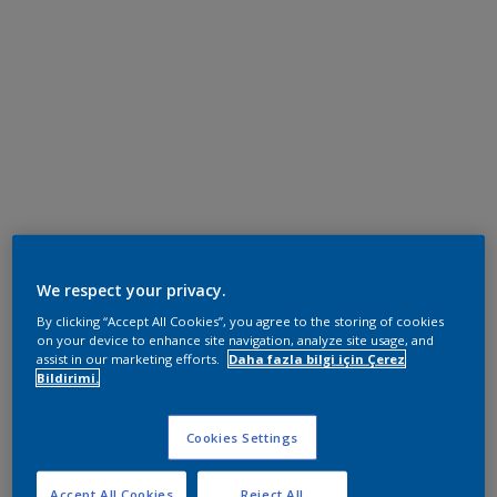
We respect your privacy.
By clicking “Accept All Cookies”, you agree to the storing of cookies
on your device to enhance site navigation, analyze site usage, and
assist in our marketing efforts.
Daha fazla bilgi için Çerez
Bildirimi.
Cookies Settings
Accept All Cookies
Reject All