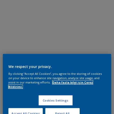
We respect your privacy.
By clicking “Accept All Cookies”, you agree to the storing of cookies
on your device to enhance site navigation, analyze site usage, and
assist in our marketing efforts.
Daha fazla bilgi için Çerez
Bildirimi.
Cookies Settings
Accept All Cookies
Reject All