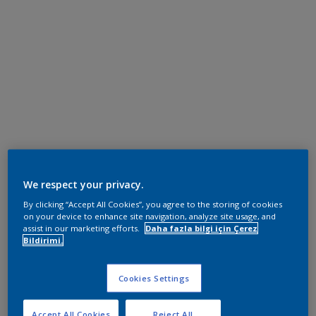
We respect your privacy.
By clicking “Accept All Cookies”, you agree to the storing of cookies
on your device to enhance site navigation, analyze site usage, and
assist in our marketing efforts.
Daha fazla bilgi için Çerez
Bildirimi.
Cookies Settings
Accept All Cookies
Reject All