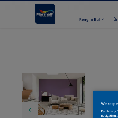
Rengini Bul
Ür
We respe
By clicking
navigation, 