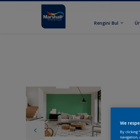
Rengini Bul
Ür
We respe
By clicking
navigation, 