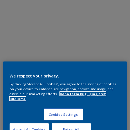
We respect your privacy.
By clicking “Accept All Cookies”, you agree to the storing of cookies
on your device to enhance site navigation, analyze site usage, and
assist in our marketing efforts.
Daha fazla bilgi için Çerez
Bildirimi.
Cookies Settings
Accept All Cookies
Reject All