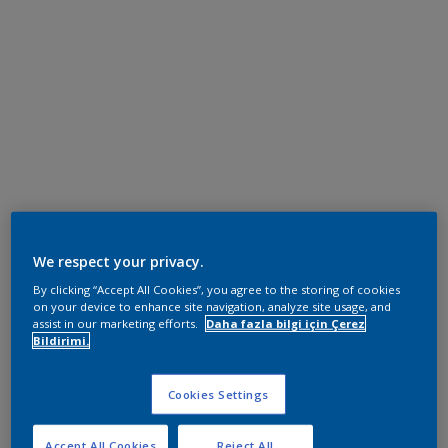
We respect your privacy.
By clicking “Accept All Cookies”, you agree to the storing of cookies
on your device to enhance site navigation, analyze site usage, and
assist in our marketing efforts.
Daha fazla bilgi için Çerez
Bildirimi.
Cookies Settings
Accept All Cookies
Reject All