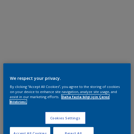
We respect your privacy.
By clicking “Accept All Cookies”, you agree to the storing of cookies
on your device to enhance site navigation, analyze site usage, and
assist in our marketing efforts.
Daha fazla bilgi için Çerez
Bildirimi.
Cookies Settings
Accept All Cookies
Reject All