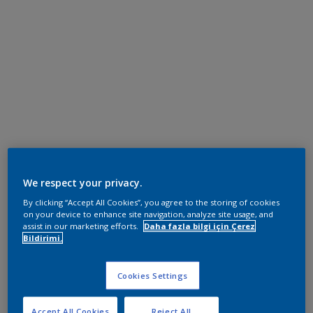
We respect your privacy.
By clicking “Accept All Cookies”, you agree to the storing of cookies
on your device to enhance site navigation, analyze site usage, and
assist in our marketing efforts.
Daha fazla bilgi için Çerez
Bildirimi.
Cookies Settings
Accept All Cookies
Reject All