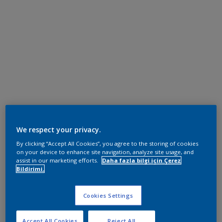
We respect your privacy.
By clicking “Accept All Cookies”, you agree to the storing of cookies
on your device to enhance site navigation, analyze site usage, and
assist in our marketing efforts.
Daha fazla bilgi için Çerez
Bildirimi.
Cookies Settings
Accept All Cookies
Reject All