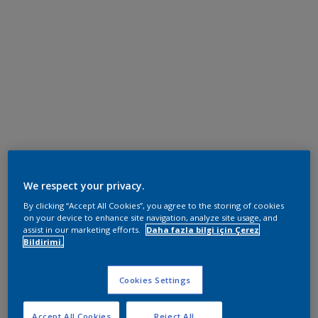
We respect your privacy.
By clicking “Accept All Cookies”, you agree to the storing of cookies
on your device to enhance site navigation, analyze site usage, and
assist in our marketing efforts.
Daha fazla bilgi için Çerez
Bildirimi.
Cookies Settings
Accept All Cookies
Reject All