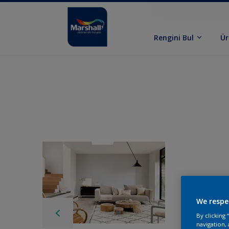
Rengini Bul
Ür
We respe
By clicking
navigation, 