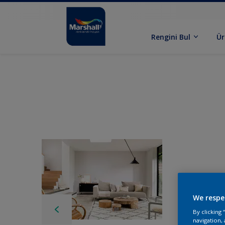
Rengini Bul
Ür
We respe
By clicking
navigation, 