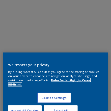
We respect your privacy.
By clicking “Accept All Cookies”, you agree to the storing of cookies
on your device to enhance site navigation, analyze site usage, and
assist in our marketing efforts.
Daha fazla bilgi için Çerez
Bildirimi.
Cookies Settings
Accept All Cookies
Reject All