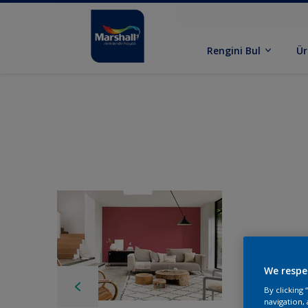
Rengini Bul
Ür
We respe
By clicking
navigation, 