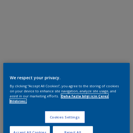
We respect your privacy.
By clicking “Accept All Cookies”, you agree to the storing of cookies
on your device to enhance site navigation, analyze site usage, and
assist in our marketing efforts.
Daha fazla bilgi için Çerez
Bildirimi.
Cookies Settings
Accept All Cookies
Reject All