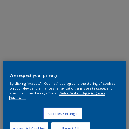
We respect your privacy.
By clicking “Accept All Cookies”, you agree to the storing of cookies
on your device to enhance site navigation, analyze site usage, and
assist in our marketing efforts.
Daha fazla bilgi için Çerez
Bildirimi.
Cookies Settings
Accept All Cookies
Reject All