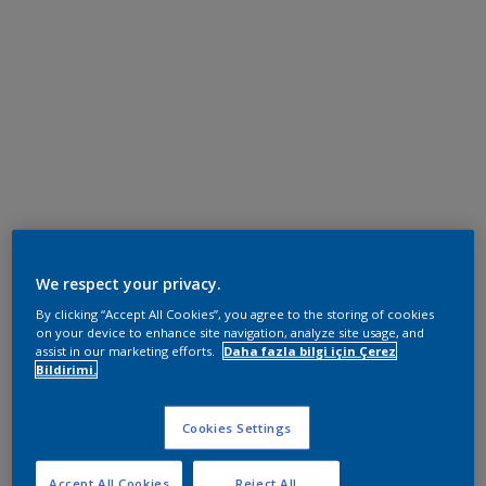
We respect your privacy.
By clicking “Accept All Cookies”, you agree to the storing of cookies
on your device to enhance site navigation, analyze site usage, and
assist in our marketing efforts.
Daha fazla bilgi için Çerez
Bildirimi.
Cookies Settings
Accept All Cookies
Reject All