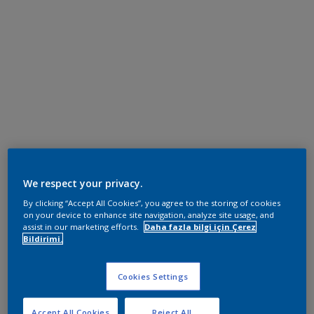
We respect your privacy.
By clicking “Accept All Cookies”, you agree to the storing of cookies
on your device to enhance site navigation, analyze site usage, and
assist in our marketing efforts.
Daha fazla bilgi için Çerez
Bildirimi.
Cookies Settings
Accept All Cookies
Reject All