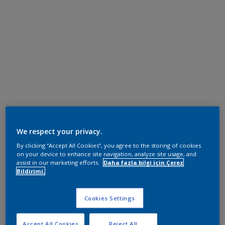
We respect your privacy.
By clicking “Accept All Cookies”, you agree to the storing of cookies
on your device to enhance site navigation, analyze site usage, and
assist in our marketing efforts.
Daha fazla bilgi için Çerez
Bildirimi.
Cookies Settings
Accept All Cookies
Reject All