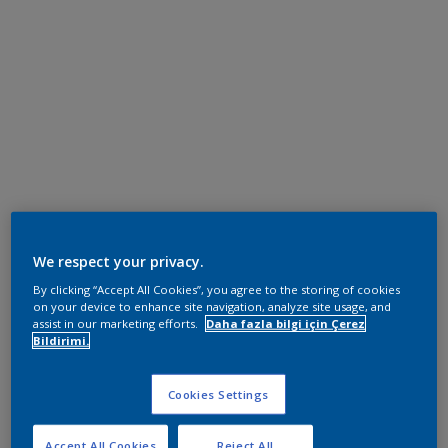
We respect your privacy.
By clicking “Accept All Cookies”, you agree to the storing of cookies
on your device to enhance site navigation, analyze site usage, and
assist in our marketing efforts.
Daha fazla bilgi için Çerez
Bildirimi.
Cookies Settings
Accept All Cookies
Reject All